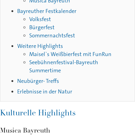
Musica Bayreuth
Bayreuther Festkalender
Volksfest
Bürgerfest
Sommernachtsfest
Weitere Highlights
Maisel`s Weißbierfest mit FunRun
Seebühnenfestival-Bayreuth
Summertime
Neubürger- Treffs
Erlebnisse in der Natur
Kulturelle Highlights
Musica Bayreuth