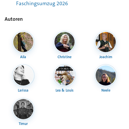
Faschingsumzug 2026
Autoren
Aila
Christine
Joachim
Larissa
Lea & Louis
Neele
Timur