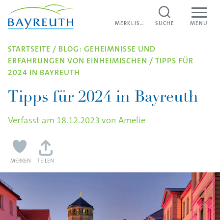
Direkt zum Inhalt
MERKLISTE
MERKLISTE
SUCHE
MENU
STARTSEITE
/
BLOG: GEHEIMNISSE UND
ERFAHRUNGEN VON EINHEIMISCHEN
/
TIPPS FÜR
2024 IN BAYREUTH
Tipps für 2024 in Bayreuth
Verfasst am
18.12.2023
von
Amelie
MERKEN
TEILEN