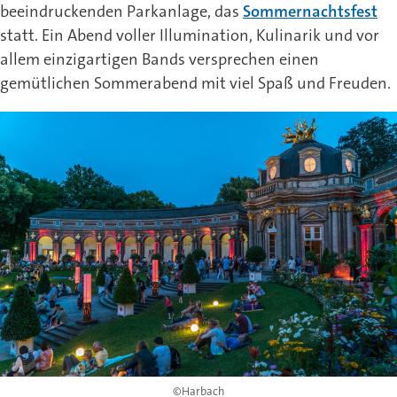
beeindruckenden Parkanlage, das
Sommernachtsfest
statt. Ein Abend voller Illumination, Kulinarik und vor
allem einzigartigen Bands versprechen einen
gemütlichen Sommerabend mit viel Spaß und Freuden.
©Harbach