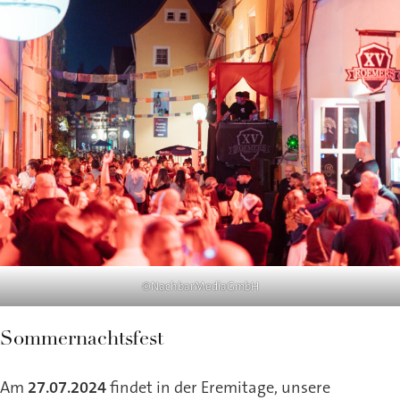
©NachbarMediaGmbH
Sommernachtsfest
Am
27.07.2024
findet in der Eremitage, unsere