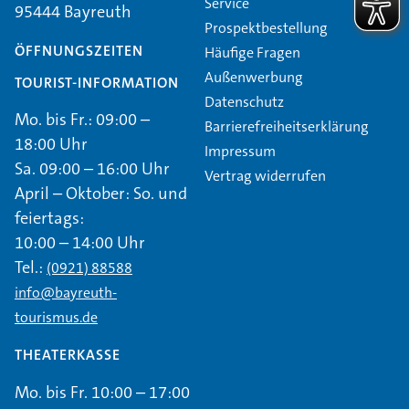
Service
95444 Bayreuth
Prospektbestellung
ÖFFNUNGSZEITEN
Häufige Fragen
Außenwerbung
TOURIST-INFORMATION
Datenschutz
Mo. bis Fr.: 09:00 –
Barrierefreiheitserklärung
18:00 Uhr
Impressum
Sa. 09:00 – 16:00 Uhr
Vertrag widerrufen
April – Oktober: So. und
feiertags:
10:00 – 14:00 Uhr
Tel.:
(0921) 88588
info@bayreuth-
tourismus.de
THEATERKASSE
Mo. bis Fr. 10:00 – 17:00