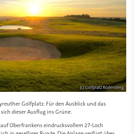
(c) Golfplatz Rodersberg
yreuther Golfplatz. Für den Ausblick und das
sich dieser Ausflug ins Grüne.
l auf Oberfrankens eindrucksvollem 27-Loch
ch in geselliger Runde. Die Anlage verfügt über