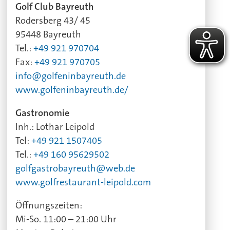
Golf Club Bayreuth
Rodersberg 43/ 45
95448 Bayreuth
Tel.:
+49 921 970704
Fax:
+49 921 970705
info@golfeninbayreuth.de
www.golfeninbayreuth.de/
Gastronomie
Inh.: Lothar Leipold
Tel:
+49 921 1507405
Tel.:
+49 160 95629502
golfgastrobayreuth@web.de
www.golfrestaurant-leipold.com
Öffnungszeiten:
Mi-So. 11:00 – 21:00 Uhr