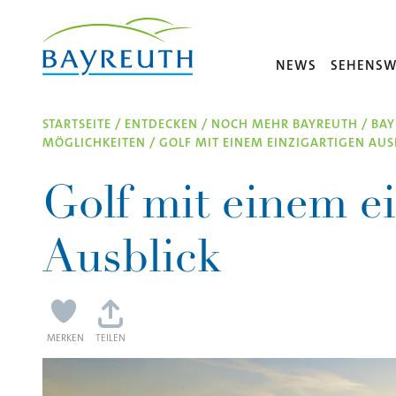
Direkt zum Inhalt
NEWS
SEHENSW
STARTSEITE
/
ENTDECKEN
/
NOCH MEHR BAYREUTH
/
BAY
MÖGLICHKEITEN
/
GOLF MIT EINEM EINZIGARTIGEN AUS
Golf mit einem ei
Ausblick
MERKEN
TEILEN