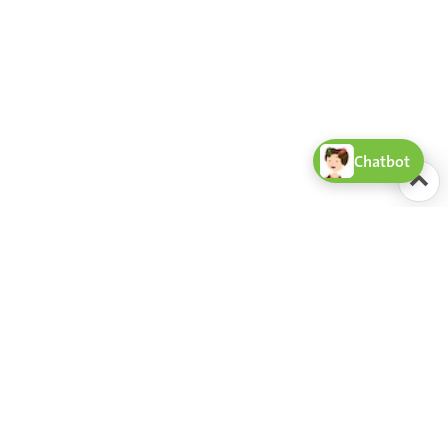
Chatbot