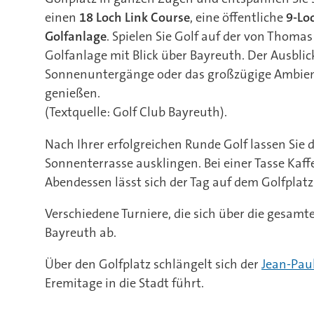
einen
18 Loch Link Course
, eine öffentliche
9-Lo
Golfanlage
. Spielen Sie Golf auf der von Thom
Golfanlage mit Blick über Bayreuth. Der Ausblick
Sonnenuntergänge oder das großzügige Ambient
genießen.
(Textquelle: Golf Club Bayreuth).
Nach Ihrer erfolgreichen Runde Golf lassen Sie 
Sonnenterrasse ausklingen. Bei einer Tasse Kaff
Abendessen lässt sich der Tag auf dem Golfplat
Verschiedene Turniere, die sich über die gesamt
Bayreuth ab.
Über den Golfplatz schlängelt sich der
Jean-Pau
Eremitage in die Stadt führt.