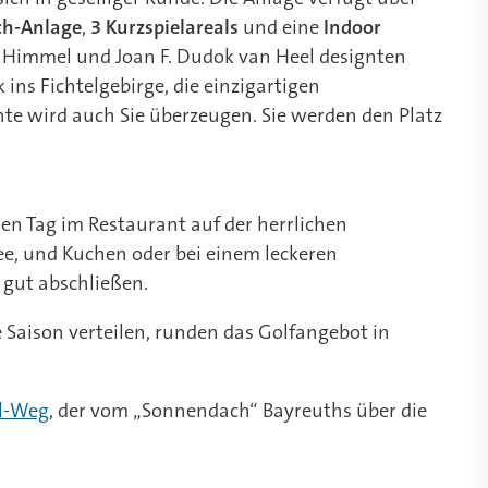
ch-Anlage
,
3 Kurzspielareals
und eine
Indoor
as Himmel und Joan F. Dudok van Heel designten
 ins Fichtelgebirge, die einzigartigen
e wird auch Sie überzeugen. Sie werden den Platz
den Tag im Restaurant auf der herrlichen
ee, und Kuchen oder bei einem leckeren
z gut abschließen.
e Saison verteilen, runden das Golfangebot in
l-Weg
, der vom „Sonnendach“ Bayreuths über die