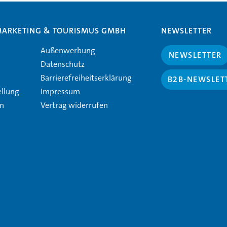
MARKETING & TOURISMUS GMBH
NEWSLETTER
Außenwerbung
NEWSLETTER
Datenschutz
Barrierefreiheitserklärung
B2B-NEWSLET
ellung
Impressum
en
Vertrag widerrufen