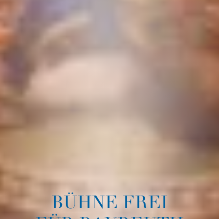
BÜHNE FREI