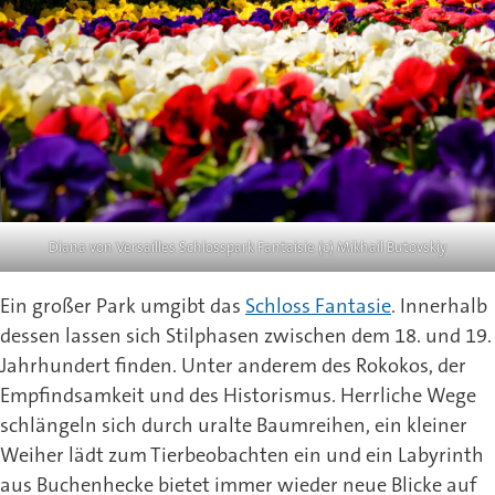
Diana von Versailles Schlosspark Fantaisie (c) Mikhail Butovskiy
Ein großer Park umgibt das
Schloss Fantasie
. Innerhalb
dessen lassen sich Stilphasen zwischen dem 18. und 19.
Jahrhundert finden. Unter anderem des Rokokos, der
Empfindsamkeit und des Historismus. Herrliche Wege
schlängeln sich durch uralte Baumreihen, ein kleiner
Weiher lädt zum Tierbeobachten ein und ein Labyrinth
aus Buchenhecke bietet immer wieder neue Blicke auf