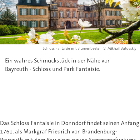
Schloss Fantaisie mit Blumenbeeten (c) Mikhail Butovskiy
Ein wahres Schmuckstück in der Nähe von
Bayreuth - Schloss und Park Fantaisie.
Das Schloss Fantaisie in Donndorf findet seinen Anfang
1761, als Markgraf Friedrich von Brandenburg-
Bayreuth mit dem Bau eines neuen Sommerrefugiums