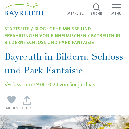
Direkt zum Inhalt
MERKLISTE
MERKLISTE
SUCHE
MENU
STARTSEITE
/
BLOG: GEHEIMNISSE UND
ERFAHRUNGEN VON EINHEIMISCHEN
/
BAYREUTH IN
BILDERN: SCHLOSS UND PARK FANTAISIE
Bayreuth in Bildern: Schloss
und Park Fantaisie
Verfasst am
19.06.2024
von
Sonja Haas
MERKEN
TEILEN