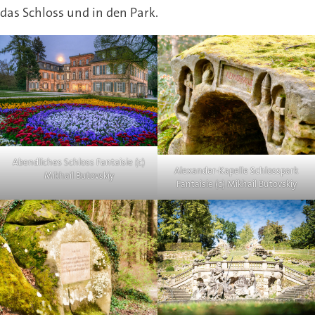
das Schloss und in den Park.
Abendliches Schloss Fantaisie (c)
Alexander-Kapelle Schlosspark
Mikhail Butovskiy
Fantaisie (c) Mikhail Butovskiy