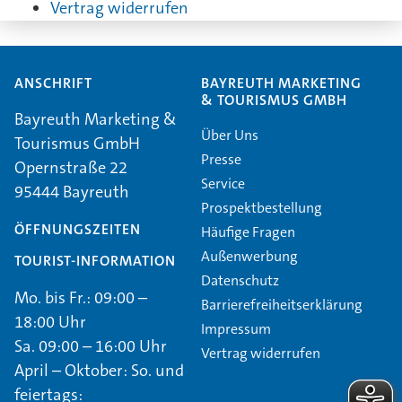
Vertrag widerrufen
ANSCHRIFT
BAYREUTH MARKETING
& TOURISMUS GMBH
Bayreuth Marketing &
Über Uns
Tourismus GmbH
Presse
Opernstraße 22
Service
95444 Bayreuth
Prospektbestellung
ÖFFNUNGSZEITEN
Häufige Fragen
Außenwerbung
TOURIST-INFORMATION
Datenschutz
Mo. bis Fr.: 09:00 –
Barrierefreiheitserklärung
18:00 Uhr
Impressum
Sa. 09:00 – 16:00 Uhr
Vertrag widerrufen
April – Oktober: So. und
feiertags: