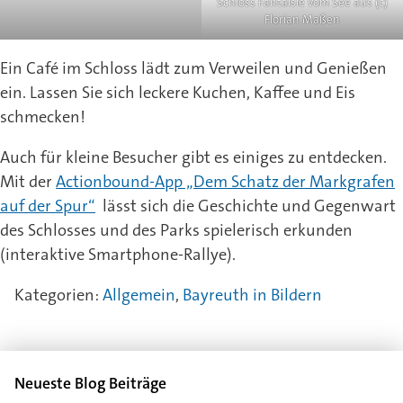
Schloss Fantaisie vom See aus (c)
Florian Maßen
Ein Café im Schloss lädt zum Verweilen und Genießen
ein. Lassen Sie sich leckere Kuchen, Kaffee und Eis
schmecken!
Auch für kleine Besucher gibt es einiges zu entdecken.
Mit der
Actionbound-App „Dem Schatz der Markgrafen
auf der Spur“
lässt sich die Geschichte und Gegenwart
des Schlosses und des Parks spielerisch erkunden
(interaktive Smartphone-Rallye).
Kategorien:
Allgemein
,
Bayreuth in Bildern
Neueste Blog Beiträge