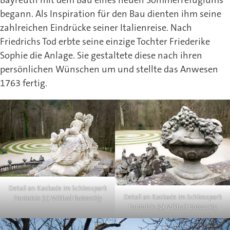
begann. Als Inspiration für den Bau dienten ihm seine
zahlreichen Eindrücke seiner Italienreise. Nach
Friedrichs Tod erbte seine einzige Tochter Friederike
Sophie die Anlage. Sie gestaltete diese nach ihren
persönlichen Wünschen um und stellte das Anwesen
1763 fertig.
Detail an Kaskade im Schlosspark
Detail an Kaskade im Schlosspark
Fantaisie (c) Mikhail Butovskiy
Fantaisie (c) Mikhail Butovskiy