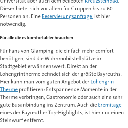
Universität aber auch dem beliebten
Kreuzsteinbad
.
Dieser bietet sich vor allem für Gruppen bis zu 60
Personen an. Eine
Reservierungsanfrage
ist hier
notwendig.
Für alle die es komfortabler brauchen
Für Fans von Glamping, die einfach mehr comfort
benötigen, sind die Wohnmobilstellplätze im
Stadtgebiet erwähnenswert. Direkt an der
Lohengrintherme befindet sich der größte Bayreuths.
Hier kann man vom guten Angebot der
Lohengrin
Therme
profitieren: Entspannende Momente in der
Therme verbringen, Gastronomie oder auch eine sehr
gute Busanbindung ins Zentrum. Auch die
Eremitage
,
eines der Bayreuther Top-Highlights, ist hier nur einen
Steinwurf entfernt.