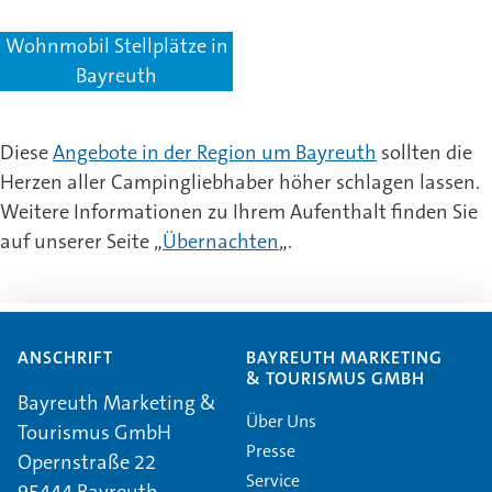
Wohnmobil Stellplätze in
Bayreuth
Diese
Angebote in der Region um Bayreuth
sollten die
Herzen aller Campingliebhaber höher schlagen lassen.
Weitere Informationen zu Ihrem Aufenthalt finden Sie
auf unserer Seite „
Übernachten
„.
ANSCHRIFT
BAYREUTH MARKETING
& TOURISMUS GMBH
Bayreuth Marketing &
Über Uns
Tourismus GmbH
Presse
Opernstraße 22
Service
95444 Bayreuth