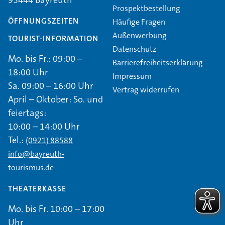
Prospektbestellung
ÖFFNUNGSZEITEN
Häufige Fragen
Außenwerbung
TOURIST-INFORMATION
Datenschutz
Mo. bis Fr.: 09:00 –
Barrierefreiheitserklärung
18:00 Uhr
Impressum
Sa. 09:00 – 16:00 Uhr
Vertrag widerrufen
April – Oktober: So. und
feiertags:
10:00 – 14:00 Uhr
Tel.:
(0921) 88588
info@bayreuth-
tourismus.de
THEATERKASSE
Mo. bis Fr. 10:00 – 17:00
Uhr