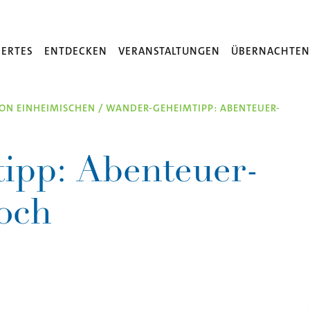
ERTES
ENTDECKEN
VERANSTALTUNGEN
ÜBERNACHTE
ON EINHEIMISCHEN
/
WANDER-GEHEIMTIPP: ABENTEUER-
ipp: Abenteuer-
och