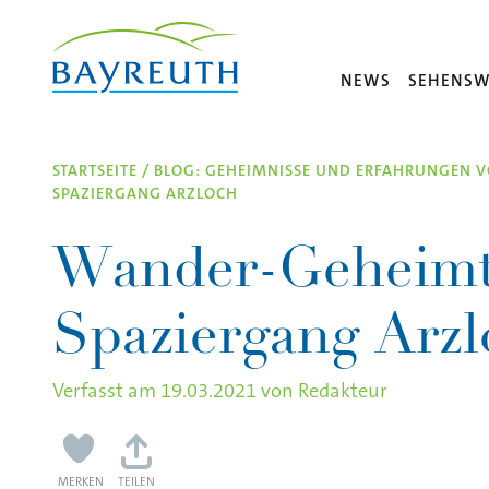
Direkt zum Inhalt
NEWS
SEHENSW
STARTSEITE
/
BLOG: GEHEIMNISSE UND ERFAHRUNGEN V
SPAZIERGANG ARZLOCH
Wander-Geheimt
Spaziergang Arzl
Verfasst am
19.03.2021
von
Redakteur
MERKEN
TEILEN