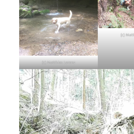
(c) Mat
(c) Matthias Lorenz