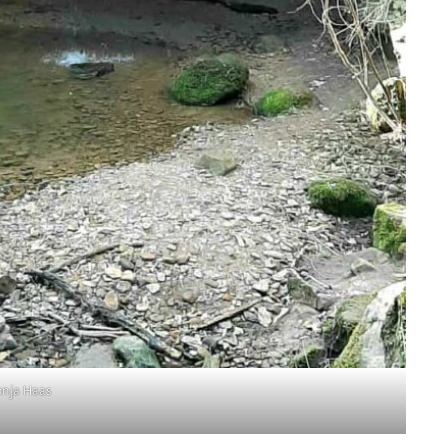
onja Haas