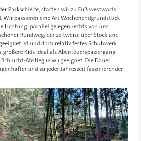
 der Parkschleife, starten wir zu Fuß westwärts
d. Wir passieren eine Art Wochenendgrundstück
e Lichtung; parallel gelegen rechts von uns
in schöner Rundweg, der zeitweise über Stock und
geeignet ist und doch relativ festes Schuhwerk
s größere Kids ideal als Abenteuerspaziergang
 Schlucht-Abstieg usw.) geeignet. Die Dauer
sagenhafter und zu jeder Jahreszeit faszinierender