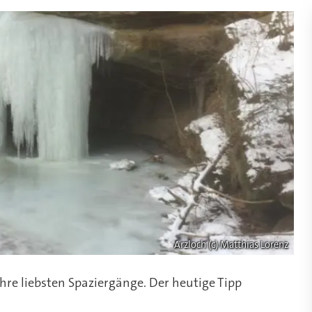
Arzloch (c) Matthias Lorenz
re liebsten Spaziergänge. Der heutige Tipp