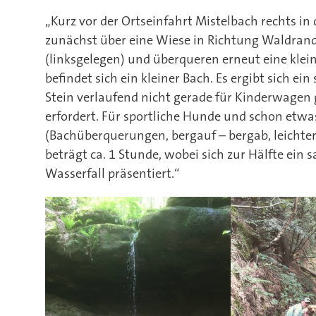
„Kurz vor der Ortseinfahrt Mistelbach rechts in
zunächst über eine Wiese in Richtung Waldran
(linksgelegen) und überqueren erneut eine klein
befindet sich ein kleiner Bach. Es ergibt sich e
Stein verlaufend nicht gerade für Kinderwagen 
erfordert. Für sportliche Hunde und schon etwa
(Bachüberquerungen, bergauf – bergab, leichter
beträgt ca. 1 Stunde, wobei sich zur Hälfte ein 
Wasserfall präsentiert.“