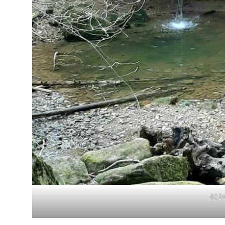
(c) S