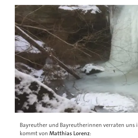
Bayreuther und Bayreutherinnen verraten uns ih
kommt von
Matthias Lorenz
: