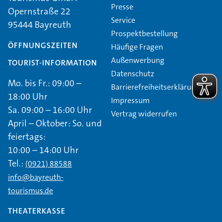
Presse
Opernstraße 22
Service
95444 Bayreuth
Prospektbestellung
ÖFFNUNGSZEITEN
Häufige Fragen
Außenwerbung
TOURIST-INFORMATION
Datenschutz
Mo. bis Fr.: 09:00 –
Barrierefreiheitserklärung
18:00 Uhr
Impressum
Sa. 09:00 – 16:00 Uhr
Vertrag widerrufen
April – Oktober: So. und
feiertags:
10:00 – 14:00 Uhr
Tel.:
(0921) 88588
info@bayreuth-
tourismus.de
THEATERKASSE