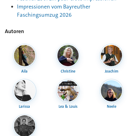
Impressionen vom Bayreuther
Faschingsumzug 2026
Autoren
Aila
Christine
Joachim
Larissa
Lea & Louis
Neele