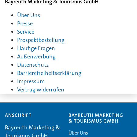
Bayreuth Marketing & Tourismus GmbH
Über Uns
Presse
Service
Prospektbestellung
Häufige Fragen
Außenwerbung
Datenschutz
Barrierefreiheitserklärung
Impressum
Vertrag widerrufen
ANSCHRIFT
BAYREUTH MARKETING
& TOURISMUS GMBH
Bayreuth Marketing &
Über Uns
Tourismus GmbH