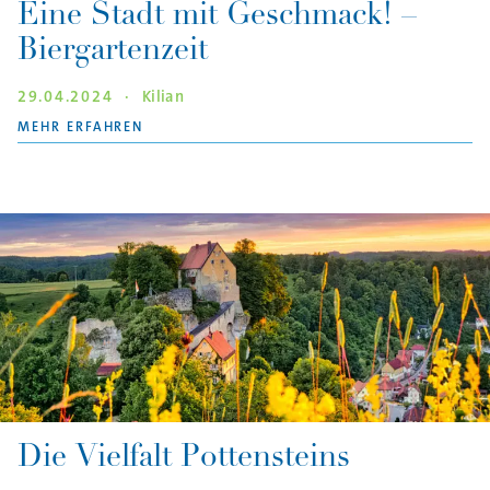
Eine Stadt mit Geschmack! –
Biergartenzeit
29.04.2024
·
Kilian
"EINE STADT MIT GESCHMACK! – BIERGARTEN
MEHR ERFAHREN
Die Vielfalt Pottensteins