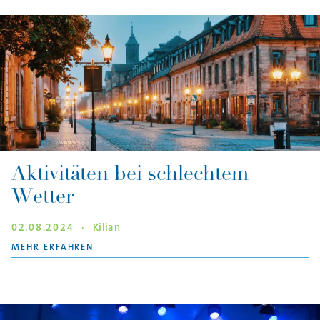
Aktivitäten bei schlechtem
Wetter
02.08.2024
·
Kilian
"AKTIVITÄTEN BEI SCHLECHTEM WETTER"
MEHR ERFAHREN