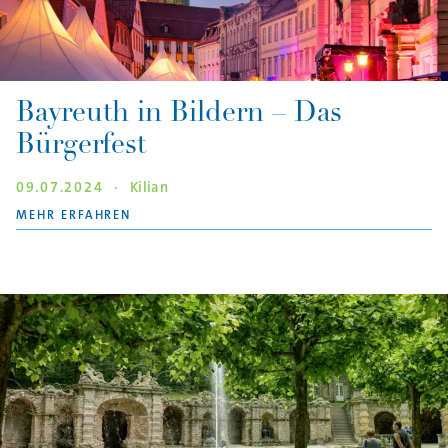
Bayreuth in Bildern – Das
Bürgerfest
09.07.2024
·
Kilian
"BAYREUTH IN BILDERN – DAS BÜRGERFEST"
MEHR ERFAHREN