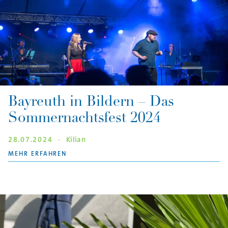
Bayreuth in Bildern – Das
Sommernachtsfest 2024
28.07.2024
·
Kilian
"BAYREUTH IN BILDERN – DAS SOMMERNACHT
MEHR ERFAHREN