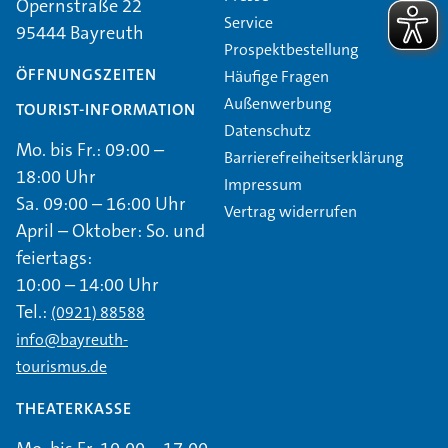
Opernstraße 22
Service
95444 Bayreuth
Prospektbestellung
ÖFFNUNGSZEITEN
Häufige Fragen
Außenwerbung
TOURIST-INFORMATION
Datenschutz
Mo. bis Fr.: 09:00 –
Barrierefreiheitserklärung
18:00 Uhr
Impressum
Sa. 09:00 – 16:00 Uhr
Vertrag widerrufen
April – Oktober: So. und
feiertags:
10:00 – 14:00 Uhr
Tel.:
(0921) 88588
info@bayreuth-
tourismus.de
THEATERKASSE