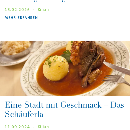
15.02.2026
·
Kilian
"IMPRESSIONEN VOM BAYREUTHER FASCHIN
MEHR ERFAHREN
Eine Stadt mit Geschmack – Das
Schäuferla
11.09.2024
·
Kilian