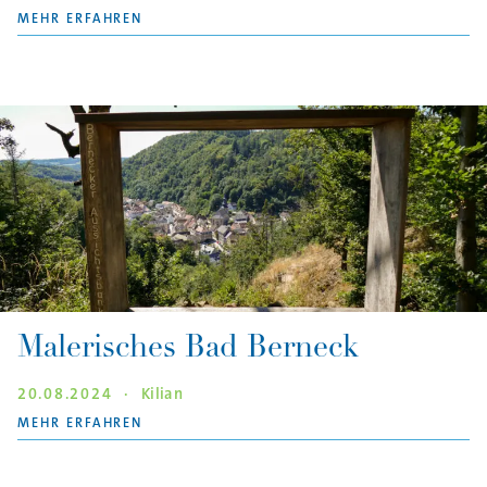
"EINE STADT MIT GESCHMACK – DAS SCHÄUF
MEHR ERFAHREN
Malerisches Bad Berneck
20.08.2024
·
Kilian
"MALERISCHES BAD BERNECK"
MEHR ERFAHREN