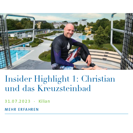
Insider Highlight 1: Christian
und das Kreuzsteinbad
31.07.2023
·
Kilian
"INSIDER HIGHLIGHT 1: CHRISTIAN UND DAS
MEHR ERFAHREN