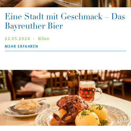
Eine Stadt mit Geschmack – Das
Bayreuther Bier
22.05.2024
·
Kilian
"EINE STADT MIT GESCHMACK – DAS BAYREUT
MEHR ERFAHREN