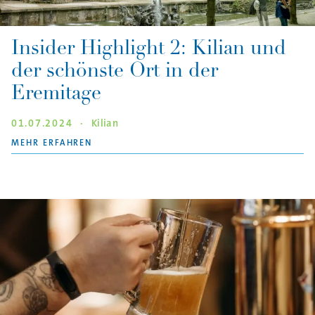
Insider Highlight 2: Kilian und
der schönste Ort in der
Eremitage
01.07.2024
·
Kilian
"INSIDER HIGHLIGHT 2: KILIAN UND DER SCH
MEHR ERFAHREN