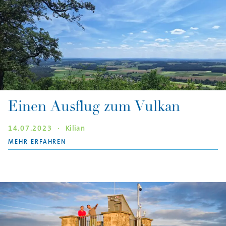
Einen Ausflug zum Vulkan
14.07.2023
·
Kilian
"EINEN AUSFLUG ZUM VULKAN"
MEHR ERFAHREN