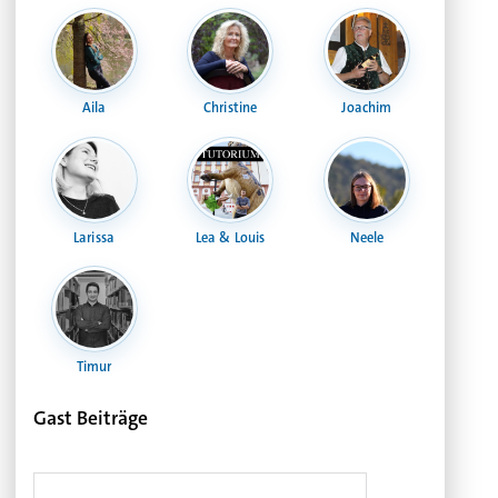
Aila
Christine
Joachim
Larissa
Lea & Louis
Neele
Timur
Gast Beiträge