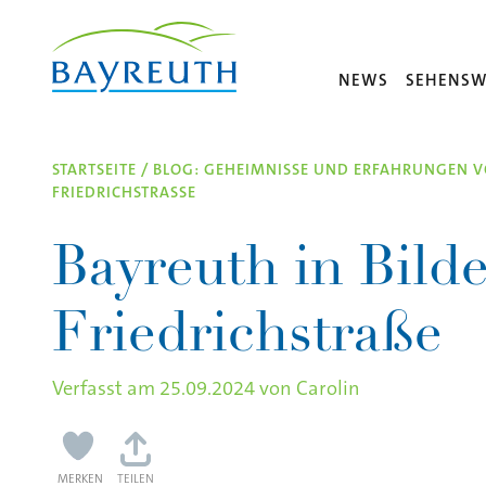
Direkt zum Inhalt
NEWS
SEHENSW
STARTSEITE
/
BLOG: GEHEIMNISSE UND ERFAHRUNGEN V
FRIEDRICHSTRASSE
Bayreuth in Bild
Friedrichstraße
Verfasst am
25.09.2024
von
Carolin
MERKEN
TEILEN