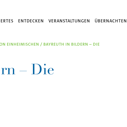
ERTES
ENTDECKEN
VERANSTALTUNGEN
ÜBERNACHTE
ON EINHEIMISCHEN
/
BAYREUTH IN BILDERN – DIE
ern – Die