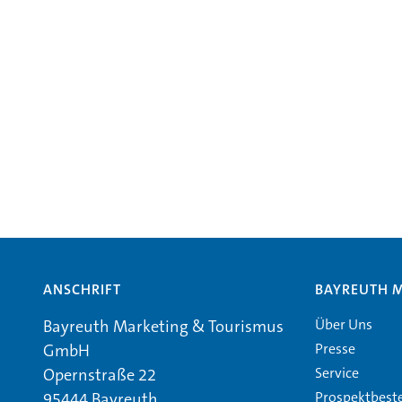
ANSCHRIFT
BAYREUTH 
Über Uns
Bayreuth Marketing & Tourismus
Presse
GmbH
Service
Opernstraße 22
Prospektbest
95444 Bayreuth