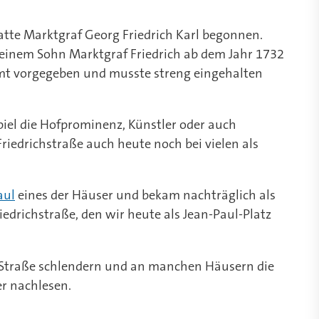
atte Marktgraf Georg Friedrich Karl begonnen.
einem Sohn Marktgraf Friedrich ab dem Jahr 1732
t vorgegeben und musste streng eingehalten
iel die Hofprominenz, Künstler oder auch
iedrichstraße auch heute noch bei vielen als
aul
eines der Häuser und bekam nachträglich als
iedrichstraße, den wir heute als Jean-Paul-Platz
Straße schlendern und an manchen Häusern die
r nachlesen.