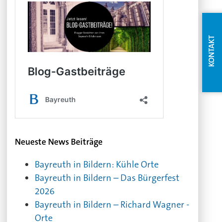
KONTAKT
Neueste News Beiträge
Bayreuth in Bildern: Kühle Orte
Bayreuth in Bildern – Das Bürgerfest
2026
Bayreuth in Bildern – Richard Wagner -
Orte