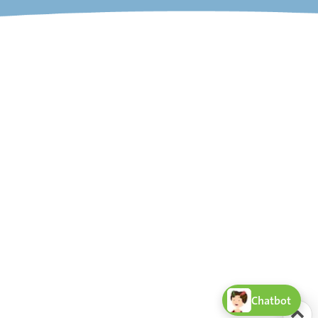
Chatbot