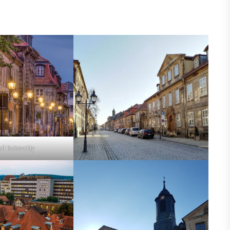
il Butovskiy