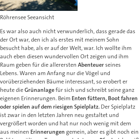
Röhrensee Seeansicht
Es war also auch nicht verwunderlich, dass gerade das
der Ort war, den ich als erstes mit meinem Sohn
besucht habe, als er auf der Welt, war. Ich wollte ihm
auch eben diesen wundervollen Ort zeigen und ihm
Raum geben für die allerersten
Abenteuer
seines
Lebens. Waren am Anfang nur die Vögel und
vorüberziehenden Bäume interessant, so erobert er
heute die
Grünanlage
für sich und schreibt seine ganz
eigenen Erinnerungen. Beim
Enten füttern, Boot fahren
oder spielen auf dem riesigen Spielplatz.
Der Spielplatz
ist zwar in den letzten Jahren neu gestaltet und
vergrößert worden und hat nur noch wenig mit dem
aus meinen
Erinnerungen
gemein, aber es gibt noch ein