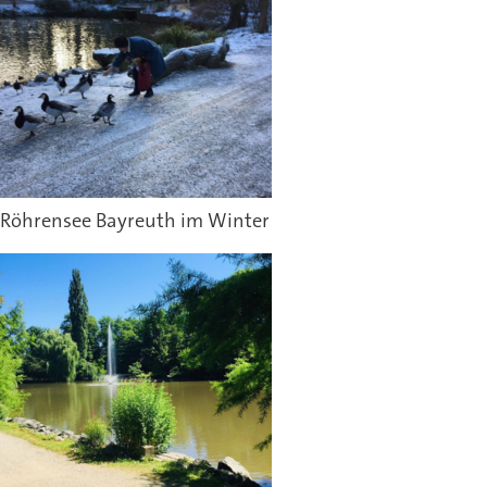
Röhrensee Bayreuth im Winter