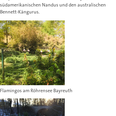
südamerikanischen Nandus und den australischen
Bennett-Kängurus.
Flamingos am Röhrensee Bayreuth