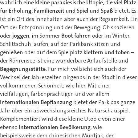
wahrlich
eine kleine paradiesische Utopie,
die
viel Platz
für Erholung, Familienzeit und Spiel und Spaß
bietet. Es
ist ein Ort des Innehalten aber auch der Regsamkeit. Ein
Ort der Entspannung und der Bewegung. Ob spazieren
oder
joggen
, im Sommer
Boot fahren
oder im Winter
Schlittschuh laufen, auf der Parkbank sitzen und
genießen oder auf dem Spielplatz
klettern und toben
–
der Röhrensee ist eine wunderbare Anlaufstelle und
Begegnungsstätte
. Für mich vollzieht sich auch der
Wechsel der Jahreszeiten nirgends in der Stadt in dieser
vollkommenen Schönheit, wie hier. Mit einer
vielfältigen, farbenprächtigen und vor allem
internationalen Bepflanzung
bietet der Park das ganze
Jahr über ein abwechslungsreiches Naturschauspiel.
Komplementiert wird diese kleine Utopie von einer
ebenso
internationalen Bevölkerung
, wie
beispielsweise dem chinesischen Muntjak, den