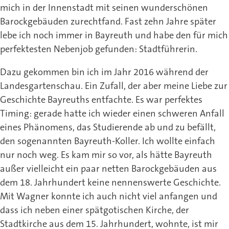
mich in der Innenstadt mit seinen wunderschönen
Barockgebäuden zurechtfand. Fast zehn Jahre später
lebe ich noch immer in Bayreuth und habe den für mich
perfektesten Nebenjob gefunden: Stadtführerin.
Dazu gekommen bin ich im Jahr 2016 während der
Landesgartenschau. Ein Zufall, der aber meine Liebe zur
Geschichte Bayreuths entfachte. Es war perfektes
Timing: gerade hatte ich wieder einen schweren Anfall
eines Phänomens, das Studierende ab und zu befällt,
den sogenannten Bayreuth-Koller. Ich wollte einfach
nur noch weg. Es kam mir so vor, als hätte Bayreuth
außer vielleicht ein paar netten Barockgebäuden aus
dem 18. Jahrhundert keine nennenswerte Geschichte.
Mit Wagner konnte ich auch nicht viel anfangen und
dass ich neben einer spätgotischen Kirche, der
Stadtkirche aus dem 15. Jahrhundert, wohnte, ist mir