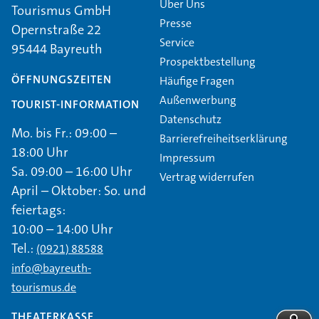
Über Uns
Tourismus GmbH
Presse
Opernstraße 22
Service
95444 Bayreuth
Prospektbestellung
ÖFFNUNGSZEITEN
Häufige Fragen
Außenwerbung
TOURIST-INFORMATION
Datenschutz
Mo. bis Fr.: 09:00 –
Barrierefreiheitserklärung
18:00 Uhr
Impressum
Sa. 09:00 – 16:00 Uhr
Vertrag widerrufen
April – Oktober: So. und
feiertags:
10:00 – 14:00 Uhr
Tel.:
(0921) 88588
info@bayreuth-
tourismus.de
THEATERKASSE