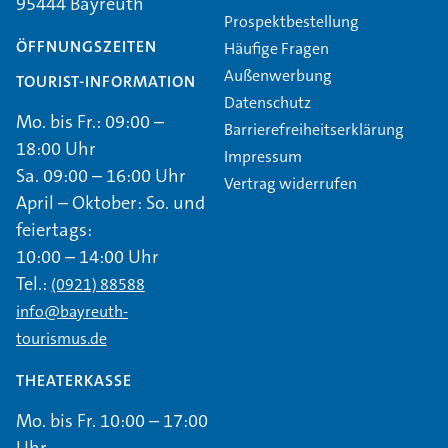
95444 Bayreuth
Prospektbestellung
ÖFFNUNGSZEITEN
Häufige Fragen
Außenwerbung
TOURIST-INFORMATION
Datenschutz
Mo. bis Fr.: 09:00 –
Barrierefreiheitserklärung
18:00 Uhr
Impressum
Sa. 09:00 – 16:00 Uhr
Vertrag widerrufen
April – Oktober: So. und
feiertags:
10:00 – 14:00 Uhr
Tel.:
(0921) 88588
info@bayreuth-
tourismus.de
THEATERKASSE
Mo. bis Fr. 10:00 – 17:00