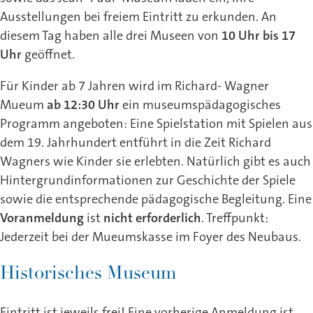
Ausstellungen bei freiem Eintritt zu erkunden. An
diesem Tag haben alle drei Museen von
10 Uhr bis 17
Uhr
geöffnet.
Für Kinder ab 7 Jahren wird im Richard- Wagner
Mueum
ab 12:30 Uhr
ein museumspädagogisches
Programm angeboten: Eine Spielstation mit Spielen aus
dem 19. Jahrhundert entführt in die Zeit Richard
Wagners wie Kinder sie erlebten. Natürlich gibt es auch
Hintergrundinformationen zur Geschichte der Spiele
sowie die entsprechende pädagogische Begleitung. Eine
Voranmeldung
ist
nicht erforderlich
. Treffpunkt:
Jederzeit bei der Mueumskasse im Foyer des Neubaus.
Historisches Museum
Eintritt ist jeweils frei! Eine vorherige Anmeldung ist