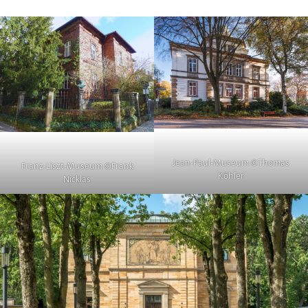
Jean-Paul-Museum ©Thomas
Franz-Liszt-Museum ©Frank
Köhler
Nicklas