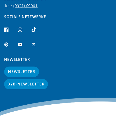
Tel.:
(0921) 69001
SOZIALE NETZWERKE
NEWSLETTER
NEWSLETTER
B2B-NEWSLETTER