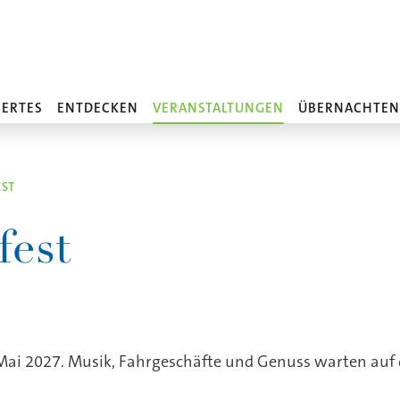
ERTES
ENTDECKEN
VERANSTALTUNGEN
ÜBERNACHTE
ST
fest
. Mai 2027. Musik, Fahrgeschäfte und Genuss warten auf 
n trifft Lebensfreude