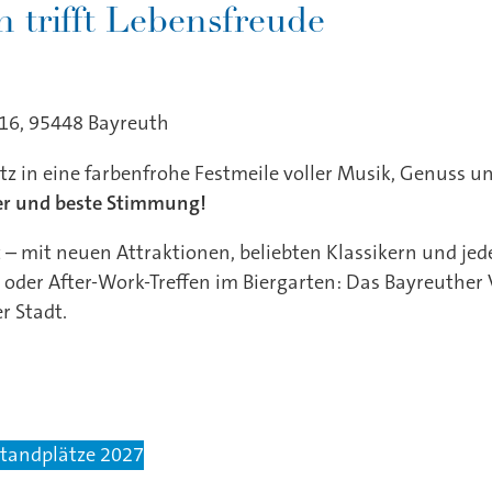
 16, 95448 Bayreuth
tz in eine farbenfrohe Festmeile voller Musik, Genuss un
ier und beste Stimmung!
et – mit neuen Attraktionen, beliebten Klassikern und 
oder After-Work-Treffen im Biergarten: Das Bayreuther V
r Stadt.
Standplätze 2027