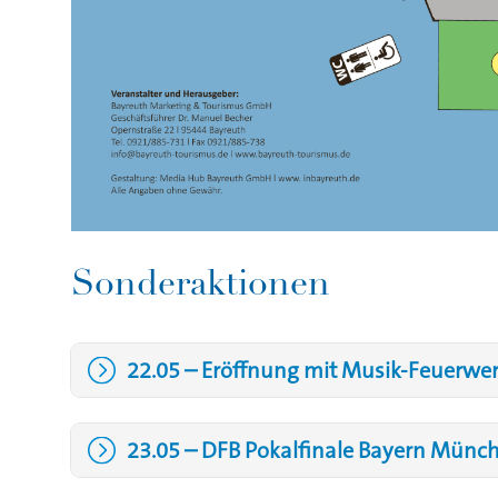
Sonderaktionen
22.05 – Eröffnung mit Musik-Feuerwe
23.05 – DFB Pokalfinale Bayern Münche
26.05 – Seniorennachmittag & Tag der