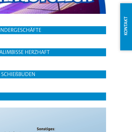
INDERGESCHÄFTE
IALIMBISSE HERZHAFT
SCHIEßBUDEN