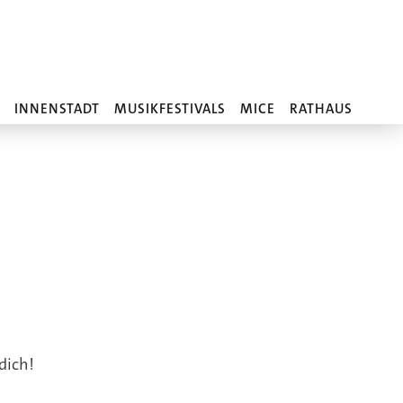
MERKLISTE
N
INNENSTADT
MUSIKFESTIVALS
MICE
RATHAUS
dich!