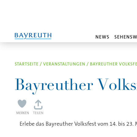
Direkt zum Inhalt
NEWS
SEHENSW
STARTSEITE
/
VERANSTALTUNGEN
/
BAYREUTHER VOLKSFE
Bayreuther Volks
MERKEN
TEILEN
Erlebe das Bayreuther Volksfest vom 14. bis 23
Unser Volksfest – Traditio