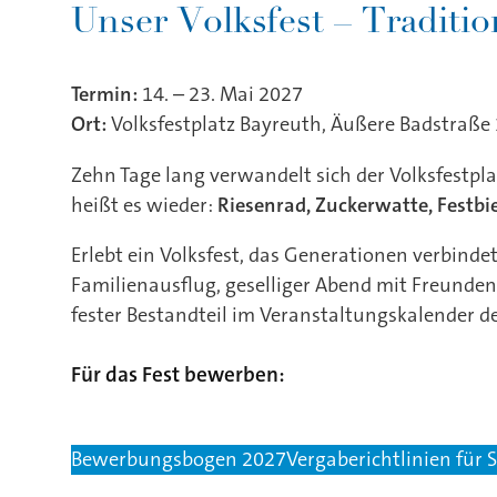
Termin:
14. – 23. Mai 2027
Ort:
Volksfestplatz Bayreuth, Äußere Badstraße
Zehn Tage lang verwandelt sich der Volksfestpla
heißt es wieder:
Riesenrad, Zuckerwatte, Festb
Erlebt ein Volksfest, das Generationen verbind
Familienausflug, geselliger Abend mit Freunden 
fester Bestandteil im Veranstaltungskalender de
Für das Fest bewerben:
Bewerbungsbogen 2027
Vergaberichtlinien für 
Bewerbungsschluss ist der 6. Oktober 2026.