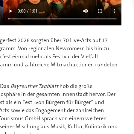
rgerfest 2026 sorgten über 70 Live-Acts auf 17
gramm. Von regionalen Newcomern bis hin zu
est einmal mehr als Festival der Vielfalt.
ogramm und zahlreiche Mitmachaktionen rundeten
: Das
Bayreuther Tagblatt
hob die große
osphäre in der gesamten Innenstadt hervor. Der
t als ein Fest „von Bürgern für Bürger“ und
 Acts sowie das Engagement der zahlreichen
 Tourismus GmbH sprach von einem weiteren
seiner Mischung aus Musik, Kultur, Kulinarik und