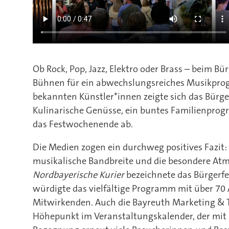
Ob Rock, Pop, Jazz, Elektro oder Brass – beim Bü
Bühnen für ein abwechslungsreiches Musikpro
bekannten Künstler*innen zeigte sich das Bürgerf
Kulinarische Genüsse, ein buntes Familienpr
das Festwochenende ab.
Die Medien zogen ein durchweg positives Fazit
musikalische Bandbreite und die besondere Atm
Nordbayerische Kurier
bezeichnete das Bürgerfes
würdigte das vielfältige Programm mit über 70
Mitwirkenden. Auch die Bayreuth Marketing &
Höhepunkt im Veranstaltungskalender, der mit 