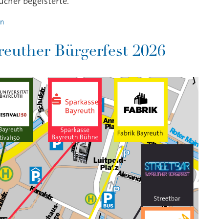
cher begeisterte.
en
uther Bürgerfest 2026