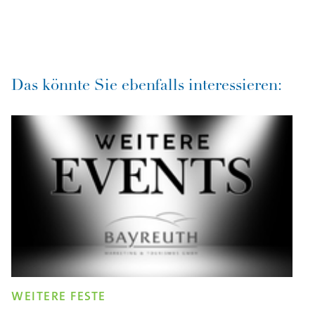
Das könnte Sie ebenfalls interessieren:
WEITERE FESTE