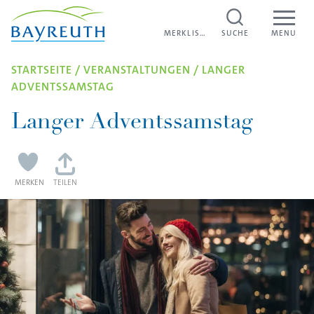
Direkt zum Inhalt
MERKLISTE
STADTRADELN
MERKLISTE
SUCHE
MENU
FILMFESTIVAL „KONTRAST“
STARTSEITE
/
VERANSTALTUNGEN
/
LANGER
ADVENTSSAMSTAG
LANGER ADVENTSSAMSTAG
Langer Adventssamstag
MERKEN
TEILEN