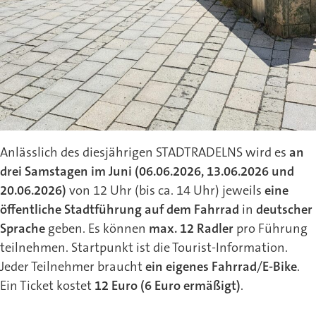
Anlässlich des diesjährigen STADTRADELNS wird es
an
drei Samstagen im Juni (06.06.2026, 13.06.2026 und
20.06.2026)
von 12 Uhr (bis ca. 14 Uhr) jeweils
eine
öffentliche Stadtführung auf dem Fahrrad
in
deutscher
Sprache
geben. Es können
max. 12 Radler
pro Führung
teilnehmen. Startpunkt ist die Tourist-Information.
Jeder Teilnehmer braucht
ein eigenes Fahrrad
/
E-Bike
.
Ein Ticket kostet
12 Euro (6 Euro ermäßigt)
.