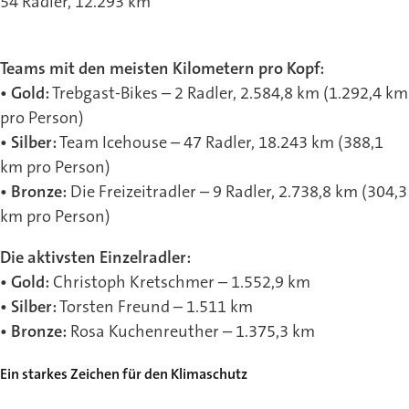
54 Radler, 12.293 km
Teams mit den meisten Kilometern pro Kopf:
• Gold:
Trebgast-Bikes – 2 Radler, 2.584,8 km (1.292,4 km
pro Person)
• Silber:
Team Icehouse – 47 Radler, 18.243 km (388,1
km pro Person)
• Bronze:
Die Freizeitradler – 9 Radler, 2.738,8 km (304,3
km pro Person)
Die aktivsten Einzelradler:
• Gold:
Christoph Kretschmer – 1.552,9 km
• Silber:
Torsten Freund – 1.511 km
• Bronze:
Rosa Kuchenreuther – 1.375,3 km
Ein starkes Zeichen für den Klimaschutz