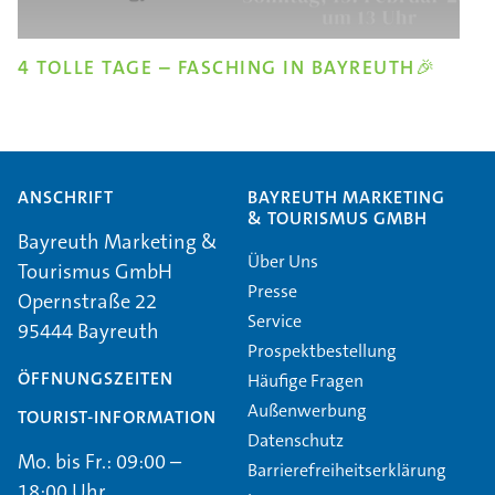
4 TOLLE TAGE – FASCHING IN BAYREUTH🎉
ANSCHRIFT
BAYREUTH MARKETING
& TOURISMUS GMBH
Bayreuth Marketing &
Über Uns
Tourismus GmbH
Presse
Opernstraße 22
Service
95444 Bayreuth
Prospektbestellung
ÖFFNUNGSZEITEN
Häufige Fragen
Außenwerbung
TOURIST-INFORMATION
Datenschutz
Mo. bis Fr.: 09:00 –
Barrierefreiheitserklärung
18:00 Uhr