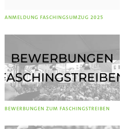
ANMELDUNG FASCHINGSUMZUG 2025
BEWERBUNGEN ZUM FASCHINGSTREIBEN