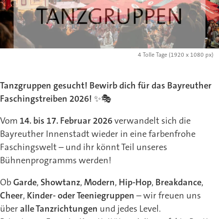
4 Tolle Tage (1920 x 1080 px)
Tanzgruppen gesucht! Bewirb dich für das Bayreuther
Faschingstreiben 2026! ✨🎭
Vom
14. bis 17. Februar 2026
verwandelt sich die
Bayreuther Innenstadt wieder in eine farbenfrohe
Faschingswelt – und ihr könnt Teil unseres
Bühnenprogramms werden!
Ob
Garde
,
Showtanz
,
Modern
,
Hip-Hop
,
Breakdance
,
Cheer
,
Kinder- oder Teeniegruppen
– wir freuen uns
über
alle Tanzrichtungen
und jedes Level.