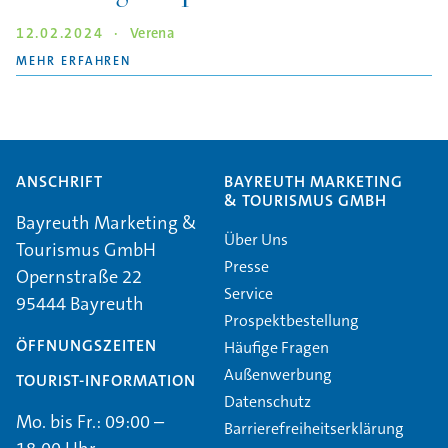
12.02.2024
·
Verena
"DER TRADITIONELLE FASCHINGSKRAPFEN"
MEHR ERFAHREN
ANSCHRIFT
BAYREUTH MARKETING
& TOURISMUS GMBH
Bayreuth Marketing &
Über Uns
Tourismus GmbH
Presse
Opernstraße 22
Service
95444 Bayreuth
Prospektbestellung
ÖFFNUNGSZEITEN
Häufige Fragen
Außenwerbung
TOURIST-INFORMATION
Datenschutz
Mo. bis Fr.: 09:00 –
Barrierefreiheitserklärung