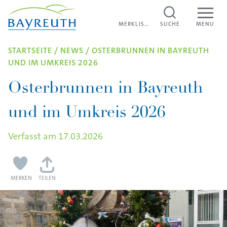
Direkt zum Inhalt
MERKLISTE
MERKLISTE
SUCHE
MENU
STARTSEITE
/
NEWS
/
OSTERBRUNNEN IN BAYREUTH
UND IM UMKREIS 2026
Osterbrunnen in Bayreuth
und im Umkreis 2026
Verfasst am
17.03.2026
MERKEN
TEILEN