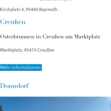
Kirchplatz 4, 95444 Bayreuth
Creußen
Osterbrunnen in Creußen am Marktplatz
Marktplatz, 95473 Creußen
Mehr Informationen
Donndorf