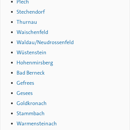
Plech
Stechendorf
Thurnau
Waischenfeld
Waldau/Neudrossenfeld
Wüstenstein
Hohenmirsberg
Bad Berneck
Gefrees
Gesees
Goldkronach
Stammbach
Warmensteinach