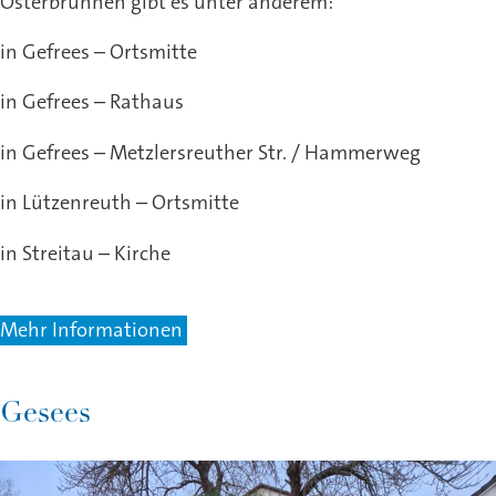
Osterbrunnen gibt es unter anderem:
in Gefrees – Ortsmitte
in Gefrees – Rathaus
in Gefrees – Metzlersreuther Str. / Hammerweg
in Lützenreuth – Ortsmitte
in Streitau – Kirche
Mehr Informationen
Gesees