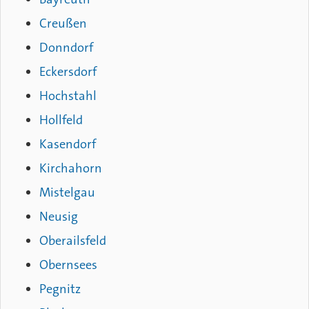
Creußen
Donndorf
Eckersdorf
Hochstahl
Hollfeld
Kasendorf
Kirchahorn
Mistelgau
Neusig
Oberailsfeld
Obernsees
Pegnitz