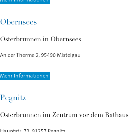
Obernsees
Osterbrunnen in Obernsees
An der Therme 2, 95490 Mistelgau
Mehr Informationen
Pegnitz
Osterbrunnen im Zentrum vor dem Rathaus
Hauptstr. 73, 91257 Pegnitz