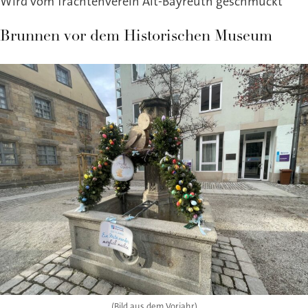
Wird vom Trachtenverein Alt-Bayreuth geschmückt
Brunnen vor dem Historischen Museum
(Bild aus dem Vorjahr)