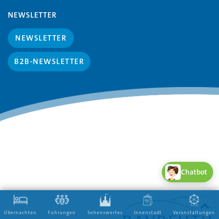
NEWSLETTER
NEWSLETTER
B2B-NEWSLETTER
Chatbot
Übernachten
Führungen
Sehenswertes
Innenstadt
Veranstaltungen