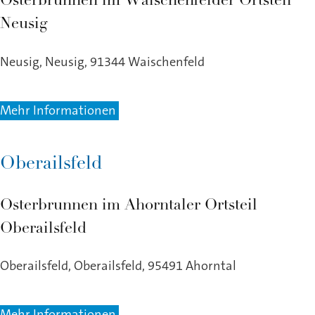
Osterbrunnen im Waischenfelder Ortsteil
Neusig
Neusig, Neusig, 91344 Waischenfeld
Mehr Informationen
Oberailsfeld
Osterbrunnen im Ahorntaler Ortsteil
Oberailsfeld
Oberailsfeld, Oberailsfeld, 95491 Ahorntal
Mehr Informationen