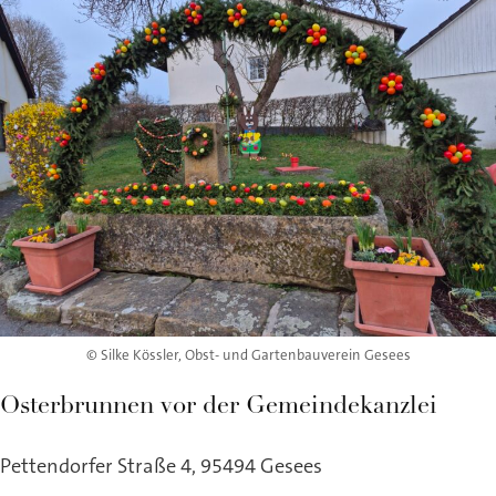
© Silke Kössler, Obst- und Gartenbauverein Gesees
Osterbrunnen vor der Gemeindekanzlei
Pettendorfer Straße 4, 95494 Gesees