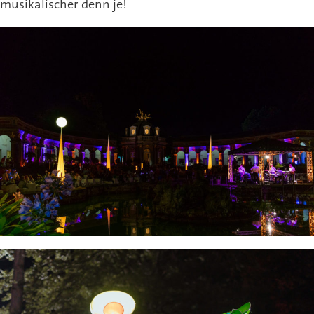
musikalischer denn je!