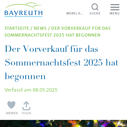
Direkt zum Inhalt
MERKLISTE
MERKLISTE
SUCHE
MENU
STARTSEITE
/
NEWS
/
DER VORVERKAUF FÜR DAS
SOMMERNACHTSFEST 2025 HAT BEGONNEN
Der Vorverkauf für das
Sommernachtsfest 2025 hat
begonnen
Verfasst am
08.05.2025
MERKEN
TEILEN