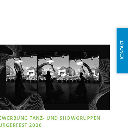
KONTAKT
EWERBUNG TANZ- UND SHOWGRUPPEN
ÜRGERFEST 2026