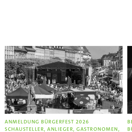
ANMELDUNG BÜRGERFEST 2026
B
SCHAUSTELLER, ANLIEGER, GASTRONOMEN,
B