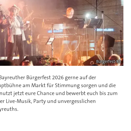
Bürgerfest-85
Bayreuther Bürgerfest 2026 gerne auf der
uptbühne am Markt für Stimmung sorgen und die
utzt jetzt eure Chance und bewerbt euch bis zum
er Live-Musik, Party und unvergesslichen
yreuths.