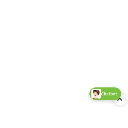
Chatbot