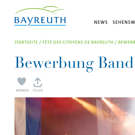
Direkt zum Inhalt
NEWS
SEHENSW
STARTSEITE
/
FÊTE DES CITOYENS DE BAYREUTH
/
BEWERB
Bewerbung Band 
MERKEN
TEILEN