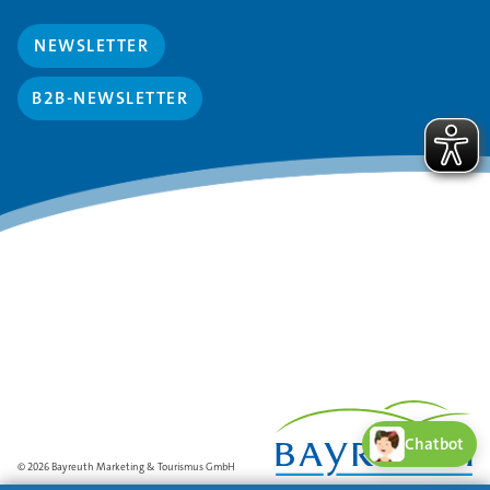
NEWSLETTER
B2B-NEWSLETTER
Chatbot
© 2026 Bayreuth Marketing & Tourismus GmbH