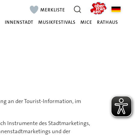
MERKLISTE
N
INNENSTADT
MUSIKFESTIVALS
MICE
RATHAUS
ng an der Tourist-Information, im
urch Instrumente des Stadtmarketings,
Innenstadtmarketings und der