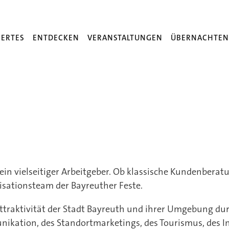
ERTES
ENTDECKEN
VERANSTALTUNGEN
ÜBERNACHTE
n vielseitiger Arbeitgeber. Ob klassische Kundenberatu
ationsteam der Bayreuther Feste.
 Attraktivität der Stadt Bayreuth und ihrer Umgebung d
ikation, des Standortmarketings, des Tourismus, des 