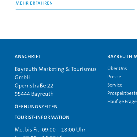
MEHR ERFAHREN
ANSCHRIFT
BAYREUTH 
Über Uns
Bayreuth Marketing & Tourismus
Presse
GmbH
Service
Opernstraße 22
Prospektbest
95444 Bayreuth
Häufige Frag
ÖFFNUNGSZEITEN
TOURIST-INFORMATION
Mo. bis Fr.: 09:00 – 18:00 Uhr