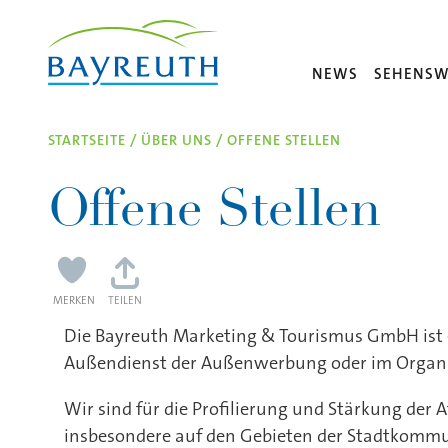
Direkt zum Inhalt
NEWS
SEHENSW
STARTSEITE
/
ÜBER UNS
/
OFFENE STELLEN
Offene Stellen
MERKEN
TEILEN
Die Bayreuth Marketing & Tourismus GmbH ist ei
Außendienst der Außenwerbung oder im Organis
Wir sind für die Profilierung und Stärkung der
insbesondere auf den Gebieten der Stadtkommun