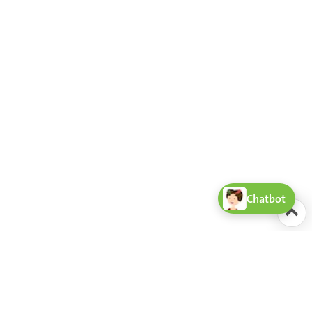
Chatbot