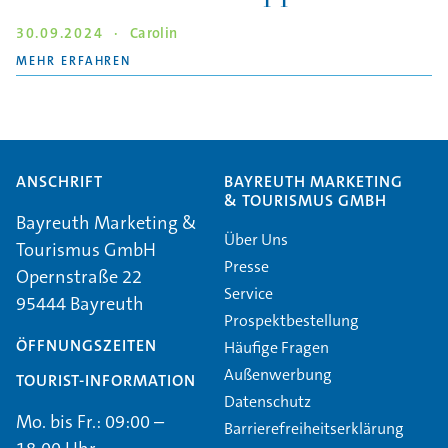
30.09.2024
·
Carolin
"EINE STADT MIT GESCHMACK – DIE KLASSIS
MEHR ERFAHREN
ANSCHRIFT
BAYREUTH MARKETING
& TOURISMUS GMBH
Bayreuth Marketing &
Über Uns
Tourismus GmbH
Presse
Opernstraße 22
Service
95444 Bayreuth
Prospektbestellung
ÖFFNUNGSZEITEN
Häufige Fragen
Außenwerbung
TOURIST-INFORMATION
Datenschutz
Mo. bis Fr.: 09:00 –
Barrierefreiheitserklärung