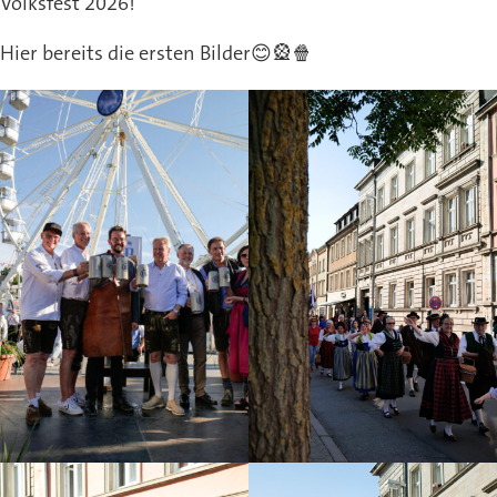
Volksfest 2026!
Hier bereits die ersten Bilder😊🎡🍿