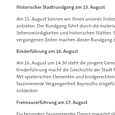
Historischer Stadtrundgang am 15. August
Am 15. August können wir Ihnen unseren histo
anbieten. Der Rundgang führt durch die maleri
Sehenswürdigkeiten und historischen Stätten.
vergangenen Zeiten machen diesen Rundgang zu
Kinderführung am 16. August
Am 16. August um 14:30 steht die jüngere Gener
Kinderführung macht die Geschichte der Stadt f
Mit spielerischen Elementen und kindgerechten
faszinierende Vergangenheit Bayreuths eingefü
entdecken.
Freimaurerführung am 17. August
Ein besonders faszinierendes Thema erwartet d