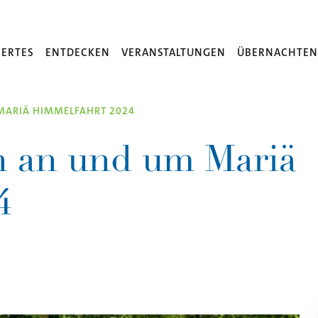
ERTES
ENTDECKEN
VERANSTALTUNGEN
ÜBERNACHTE
ARIÄ HIMMELFAHRT 2024
 an und um Mariä
4