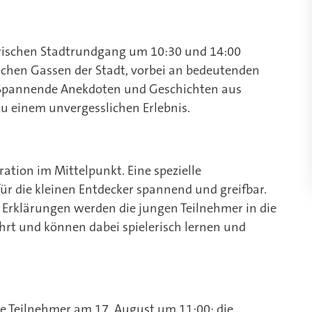
rischen Stadtrundgang um 10:30 und 14:00
schen Gassen der Stadt, vorbei an bedeutenden
 Spannende Anekdoten und Geschichten aus
 einem unvergesslichen Erlebnis.
ation im Mittelpunkt. Eine spezielle
ür die kleinen Entdecker spannend und greifbar.
 Erklärungen werden die jungen Teilnehmer in die
hrt und können dabei spielerisch lernen und
ie Teilnehmer am 17. August um 11:00: die