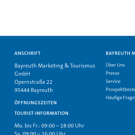
ANSCHRIFT
BAYREUTH 
Über Uns
Bayreuth Marketing & Tourismus
Presse
GmbH
Service
Opernstraße 22
Prospektbest
95444 Bayreuth
Häufige Frag
ÖFFNUNGSZEITEN
TOURIST-INFORMATION
Mo. bis Fr.: 09:00 – 18:00 Uhr
Sa. 09:00 – 16:00 Uhr