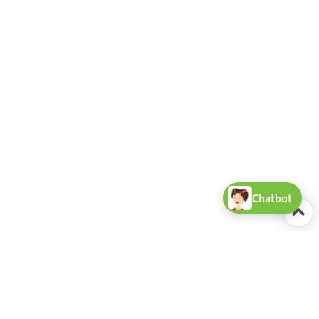
Chatbot