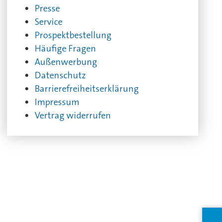
Presse
Service
Prospektbestellung
Häufige Fragen
Außenwerbung
Datenschutz
Barrierefreiheitserklärung
Impressum
Vertrag widerrufen