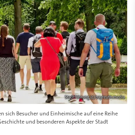
Stadtführung (c) bayreuth.media
 sich Besucher und Einheimische auf eine Reihe
 Geschichte und besonderen Aspekte der Stadt