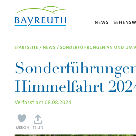
Direkt zum Inhalt
NEWS
SEHENSW
STARTSEITE
/
NEWS
/
SONDERFÜHRUNGEN AN UND UM M
Sonderführungen
Himmelfahrt 202
Verfasst am
08.08.2024
MERKEN
TEILEN