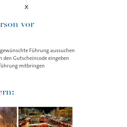
rson vor
e gewünschte Führung aussuchen
n den Gutscheincode eingeben
dtführung mitbringen
:
ern