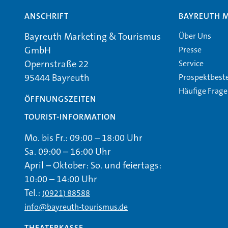
ANSCHRIFT
BAYREUTH 
Über Uns
Bayreuth Marketing & Tourismus
Presse
GmbH
Service
Opernstraße 22
Prospektbest
95444 Bayreuth
Häufige Frag
ÖFFNUNGSZEITEN
TOURIST-INFORMATION
Mo. bis Fr.: 09:00 – 18:00 Uhr
Sa. 09:00 – 16:00 Uhr
April – Oktober: So. und feiertags:
10:00 – 14:00 Uhr
Tel.:
(0921) 88588
info@bayreuth-tourismus.de
THEATERKASSE