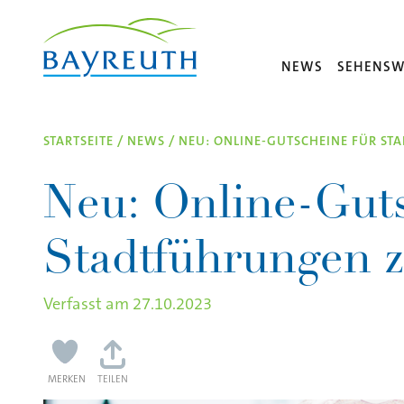
Direkt zum Inhalt
NEWS
SEHENSW
STARTSEITE
/
NEWS
/
NEU: ONLINE-GUTSCHEINE FÜR S
Neu: Online-Guts
Stadtführungen 
Verfasst am
27.10.2023
MERKEN
TEILEN