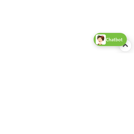
Chatbot