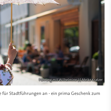
Führung mit Wilhelmine (c) Meike Kratzer
e für Stadtführungen an - ein prima Geschenk zum