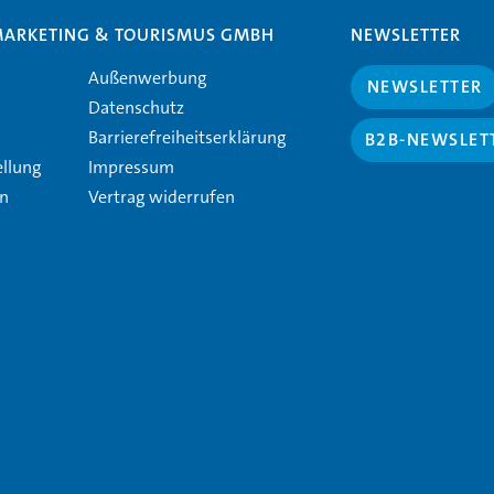
MARKETING & TOURISMUS GMBH
NEWSLETTER
Außenwerbung
NEWSLETTER
Datenschutz
Barrierefreiheitserklärung
B2B-NEWSLET
ellung
Impressum
en
Vertrag widerrufen