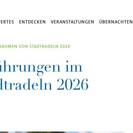
ERTES
ENTDECKEN
VERANSTALTUNGEN
ÜBERNACHTE
RAHMEN VON STADTRADELN 2026
führungen im
tradeln 2026