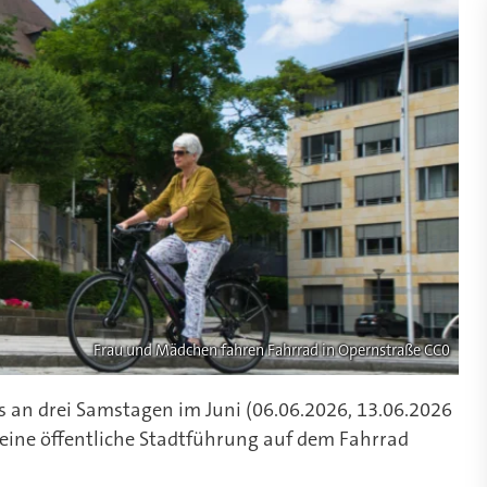
Frau und Mädchen fahren Fahrrad in Opernstraße CC0
 an drei Samstagen im Juni (06.06.2026, 13.06.2026
s eine öffentliche Stadtführung auf dem Fahrrad