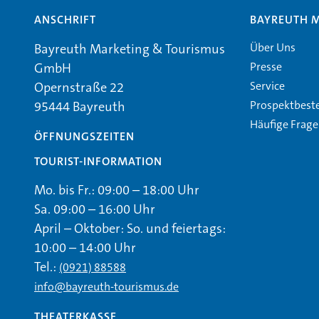
ANSCHRIFT
BAYREUTH 
Über Uns
Bayreuth Marketing & Tourismus
Presse
GmbH
Service
Opernstraße 22
Prospektbest
95444 Bayreuth
Häufige Frag
ÖFFNUNGSZEITEN
TOURIST-INFORMATION
Mo. bis Fr.: 09:00 – 18:00 Uhr
Sa. 09:00 – 16:00 Uhr
April – Oktober: So. und feiertags:
10:00 – 14:00 Uhr
Tel.:
(0921) 88588
info@bayreuth-tourismus.de
THEATERKASSE