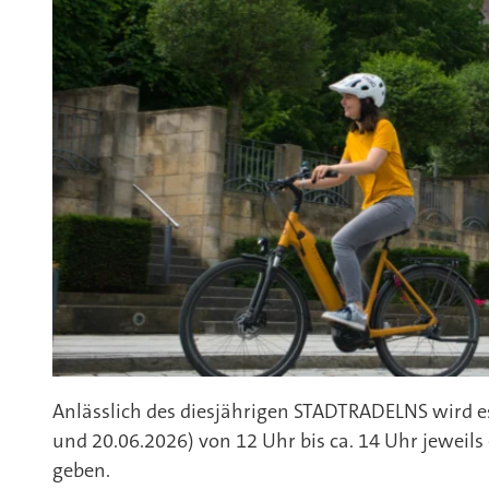
Anlässlich des diesjährigen STADTRADELNS wird es
und 20.06.2026) von 12 Uhr bis ca. 14 Uhr jeweil
geben.