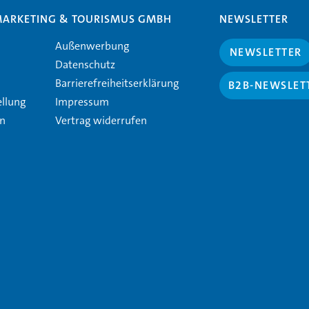
MARKETING & TOURISMUS GMBH
NEWSLETTER
Außenwerbung
NEWSLETTER
Datenschutz
Barrierefreiheitserklärung
B2B-NEWSLET
ellung
Impressum
en
Vertrag widerrufen