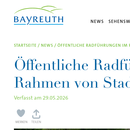
Direkt zum Inhalt
NEWS
SEHENSW
STARTSEITE
/
NEWS
/
ÖFFENTLICHE RADFÜHRUNGEN IM 
Öffentliche Rad
Rahmen von Stad
Verfasst am
29.05.2026
MERKEN
TEILEN