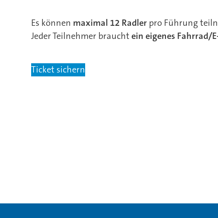
Es können
maximal 12 Radler
pro Führung teiln
Jeder Teilnehmer braucht
ein eigenes Fahrrad/E
Ticket sichern