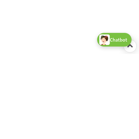
Chatbot