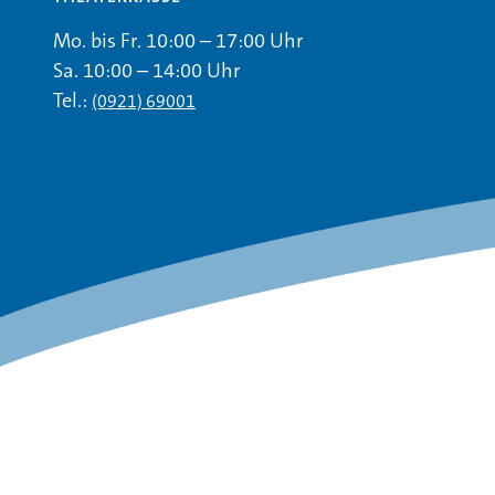
Mo. bis Fr. 10:00 – 17:00 Uhr
Sa. 10:00 – 14:00 Uhr
Tel.:
(0921) 69001