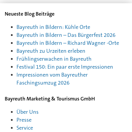
Neueste Blog Beiträge
Bayreuth in Bildern: Kühle Orte
Bayreuth in Bildern – Das Bürgerfest 2026
Bayreuth in Bildern – Richard Wagner -Orte
Bayreuth zu Urzeiten erleben
Frühlingserwachen in Bayreuth
Festival 150: Ein paar erste Impressionen
Impressionen vom Bayreuther
Faschingsumzug 2026
Bayreuth Marketing & Tourismus GmbH
Über Uns
Presse
Service