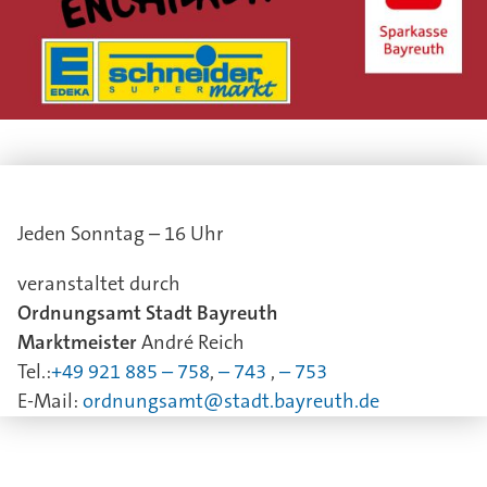
Jeden Sonntag – 16 Uhr
veranstaltet durch
Ordnungsamt Stadt Bayreuth
Marktmeister
André Reich
Tel.:
+49 921 885 – 758
,
– 743
,
–
753
E-Mail:
ordnungsamt@stadt.bayreuth.de