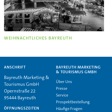
WEIHNACHTLICHES BAYREUTH
ANSCHRIFT
BAYREUTH MARKETING
& TOURISMUS GMBH
Bayreuth Marketing &
Über Uns
Tourismus GmbH
Presse
Opernstraße 22
Service
95444 Bayreuth
Prospektbestellung
ÖFFNUNGSZEITEN
Häufige Fragen