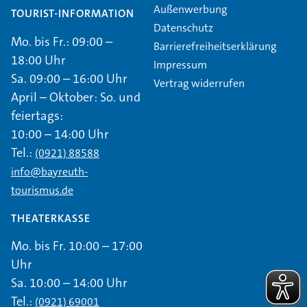
Außenwerbung
TOURIST-INFORMATION
Datenschutz
Mo. bis Fr.: 09:00 –
Barrierefreiheitserklärung
18:00 Uhr
Impressum
Sa. 09:00 – 16:00 Uhr
Vertrag widerrufen
April – Oktober: So. und
feiertags:
10:00 – 14:00 Uhr
Tel.:
(0921) 88588
info@bayreuth-
tourismus.de
THEATERKASSE
Mo. bis Fr. 10:00 – 17:00
Uhr
Sa. 10:00 – 14:00 Uhr
Tel.:
(0921) 69001