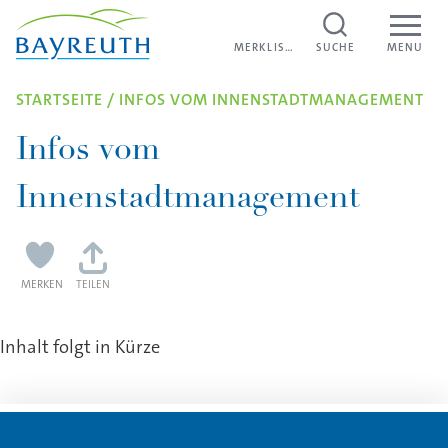
Direkt zum Inhalt
MERKLISTE
MERKLISTE
SUCHE
MENU
STARTSEITE
/
INFOS VOM INNENSTADTMANAGEMENT
Infos vom
Innenstadtmanagement
MERKEN
TEILEN
Inhalt folgt in Kürze