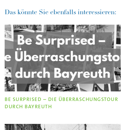
Das könnte Sie ebenfalls interessieren:
BE SURPRISED – DIE ÜBERRASCHUNGSTOUR
DURCH BAYREUTH