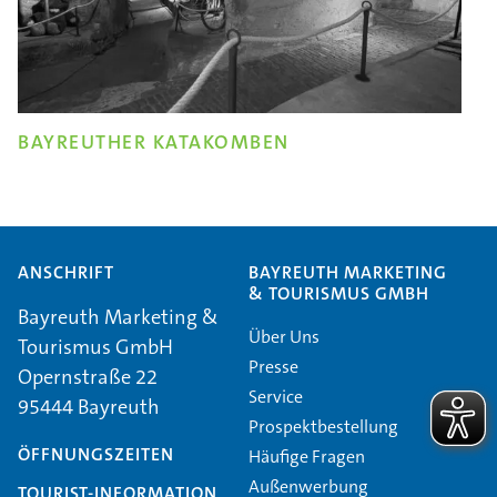
BAYREUTHER KATAKOMBEN
ANSCHRIFT
BAYREUTH MARKETING
& TOURISMUS GMBH
Bayreuth Marketing &
Über Uns
Tourismus GmbH
Presse
Opernstraße 22
Service
95444 Bayreuth
Prospektbestellung
ÖFFNUNGSZEITEN
Häufige Fragen
Außenwerbung
TOURIST-INFORMATION