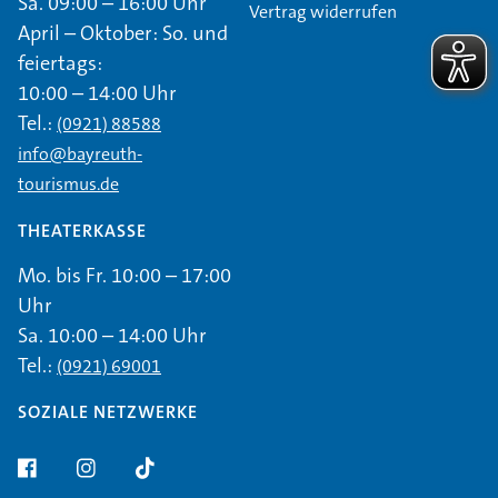
Sa. 09:00 – 16:00 Uhr
Vertrag widerrufen
April – Oktober: So. und
feiertags:
10:00 – 14:00 Uhr
Tel.:
(0921) 88588
info@bayreuth-
tourismus.de
THEATERKASSE
Mo. bis Fr. 10:00 – 17:00
Uhr
Sa. 10:00 – 14:00 Uhr
Tel.:
(0921) 69001
SOZIALE NETZWERKE