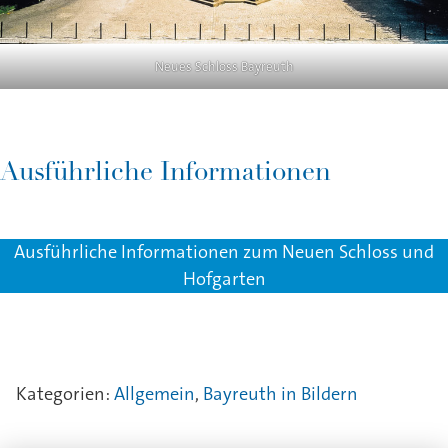
Neues Schloss Bayreuth
Ausführliche Informationen
Ausführliche Informationen zum Neuen Schloss und
Hofgarten
Kategorien:
Allgemein
,
Bayreuth in Bildern