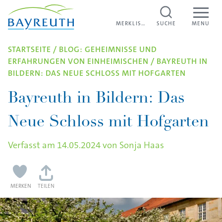
Direkt zum Inhalt
MERKLISTE
MERKLISTE
SUCHE
MENU
STARTSEITE
/
BLOG: GEHEIMNISSE UND
ERFAHRUNGEN VON EINHEIMISCHEN
/
BAYREUTH IN
BILDERN: DAS NEUE SCHLOSS MIT HOFGARTEN
Bayreuth in Bildern: Das
Neue Schloss mit Hofgarten
Verfasst am
14.05.2024
von
Sonja Haas
MERKEN
TEILEN