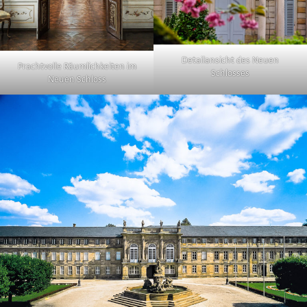
Detailansicht des Neuen
Prachtvolle Räumlichkeiten im
Schlosses
Neuen Schloss