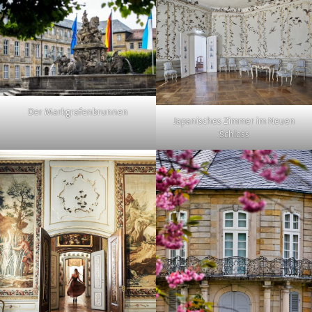
Der Markgrafenbrunnen
Japanisches Zimmer im Neuen
Schloss