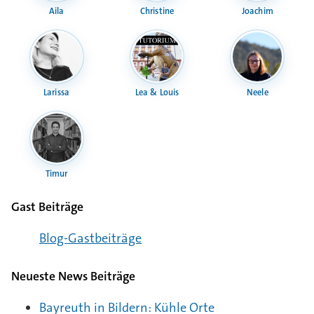
Aila
Christine
Joachim
Larissa
Lea & Louis
Neele
Timur
Gast Beiträge
Blog-Gast­bei­träge
Neueste News Beiträge
Bayreuth in Bildern: Kühle Orte