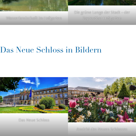
Die grüne Lunge der Stadt – der
Wasserlandschaft im Hofgarten
Bayreuther Hofgarten
Das Neue Schloss in Bildern
Das Neue Schloss
Ansicht des Neuen Schlosses