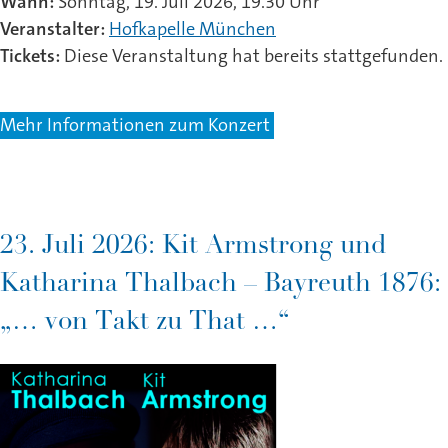
Wann:
Sonntag, 19. Juli 2026, 19.30 Uhr
Veranstalter:
Hofkapelle München
Tickets:
Diese Veranstaltung hat bereits stattgefunden.
Mehr Informationen zum Konzert
23. Juli 2026: Kit Armstrong und
Katharina Thalbach – Bayreuth 1876:
„… von Takt zu That …“