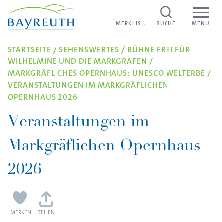
Direkt zum Inhalt
MERKLISTE
MERKLISTE
SUCHE
MENU
STARTSEITE
/
SEHENSWERTES
/
BÜHNE FREI FÜR
WILHELMINE UND DIE MARKGRAFEN
/
MARKGRÄFLICHES OPERNHAUS: UNESCO WELTERBE
/
VERANSTALTUNGEN IM MARKGRÄFLICHEN
OPERNHAUS 2026
Veranstaltungen im
Markgräflichen Opernhaus
2026
MERKEN
TEILEN