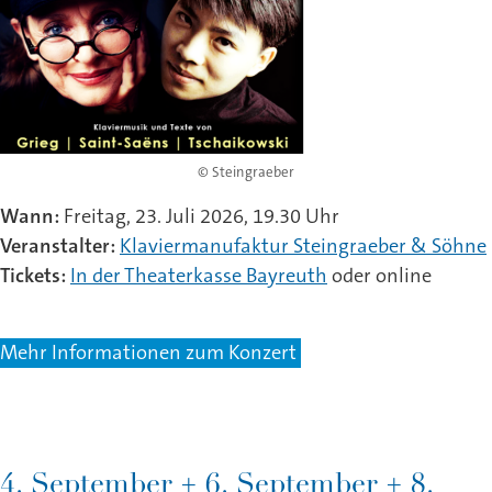
© Steingraeber
Wann:
Freitag, 23. Juli 2026, 19.30 Uhr
Veranstalter:
Klaviermanufaktur Steingraeber & Söhne
Tickets:
In der Theaterkasse Bayreuth
oder online
Mehr Informationen zum Konzert
4. September + 6. September + 8.