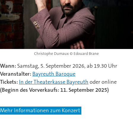
Christophe Dumaux © Edouard Brane
Wann:
Samstag, 5. September 2026, ab 19.30 Uhr
Veranstalter:
Bayreuth Baroque
Tickets:
In der Theaterkasse Bayreuth
oder online
(Beginn des Vorverkaufs: 11. September 2025)
Mehr Informationen zum Konzert