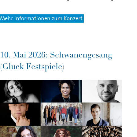
Mehr Informationen zum Konzert
10. Mai 2026: Schwanengesang
(Gluck Festspiele)