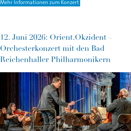
Mehr Informationen zum Konzert
12. Juni 2026: Orient.Okzident –
Orchesterkonzert mit den Bad
Reichenhaller Philharmonikern