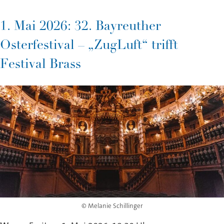
1. Mai 2026: 32. Bayreuther
Osterfestival – „ZugLuft“ trifft
Festival Brass
© Melanie Schillinger