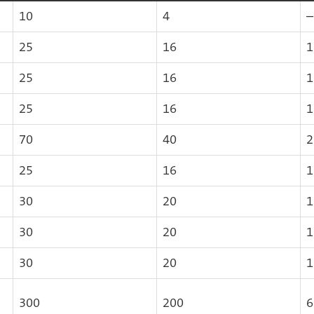
10
4
–
25
16
1
25
16
1
25
16
1
70
40
2
25
16
1
30
20
1
30
20
1
30
20
1
300
200
6