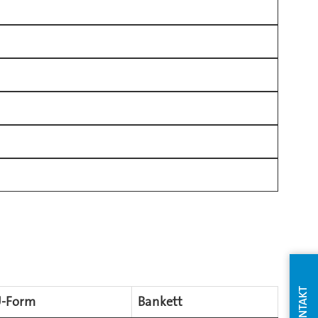
KONTAKT
-Form
Bankett