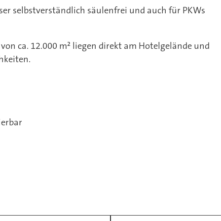
eser selbstverständlich säulenfrei und auch für PKWs
on ca. 12.000 m² liegen direkt am Hotelgelände und
hkeiten.
ierbar