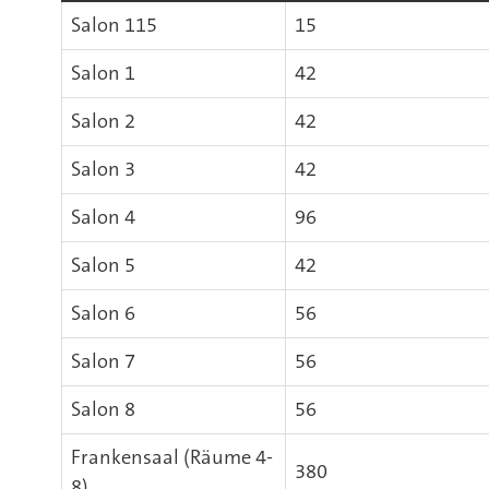
Salon 115
15
Salon 1
42
Salon 2
42
Salon 3
42
Salon 4
96
Salon 5
42
Salon 6
56
Salon 7
56
Salon 8
56
Frankensaal (Räume 4-
380
8)