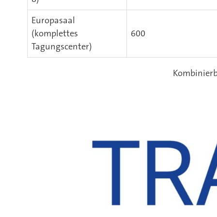
Europasaal
(komplettes
600
Tagungscenter)
Kombinierb