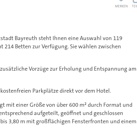
MERKEN
TE
nzstadt Bayreuth steht Ihnen eine Auswahl von 119
t 214 Betten zur Verfügung. Sie wählen zwischen
n zusätzliche Vorzüge zur Erholung und Entspannung am
ostenfreien Parkplätze direkt vor dem Hotel.
t mit einer Größe von über 600 m² durch Format und
 entsprechend aufgeteilt, geöffnet und geschlossen
bis 3,80 m mit großflächigen Fensterfronten und einem