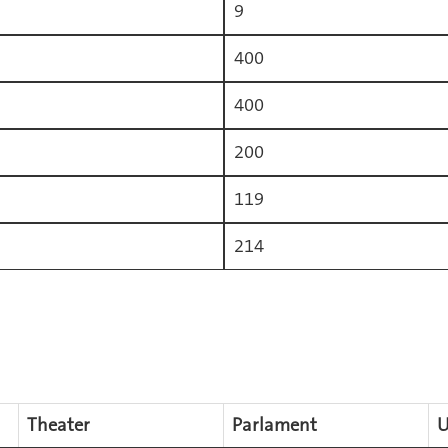
9
400
400
200
119
214
Theater
Parlament
U