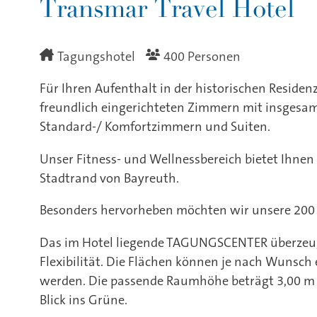
Transmar Travel Hotel
Tagungshotel
400 Personen
Für Ihren Aufenthalt in der historischen Reside
freundlich eingerichteten Zimmern mit insgesam
Standard-/ Komfortzimmern und Suiten.
Unser Fitness- und Wellnessbereich bietet Ihne
Stadtrand von Bayreuth.
Besonders hervorheben möchten wir unsere 200 k
Das im Hotel liegende TAGUNGSCENTER überzeug
Flexibilität. Die Flächen können je nach Wunsch
werden. Die passende Raumhöhe beträgt 3,00 m 
Blick ins Grüne.