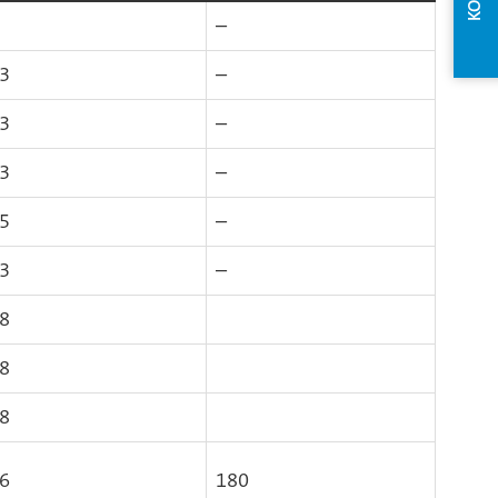
–
3
–
3
–
3
–
5
–
3
–
8
8
8
6
180