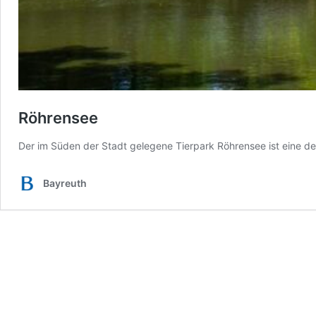
Röhrensee
Der im Süden der Stadt gelegene Tierpark Röhrensee ist eine d
Bayreuth