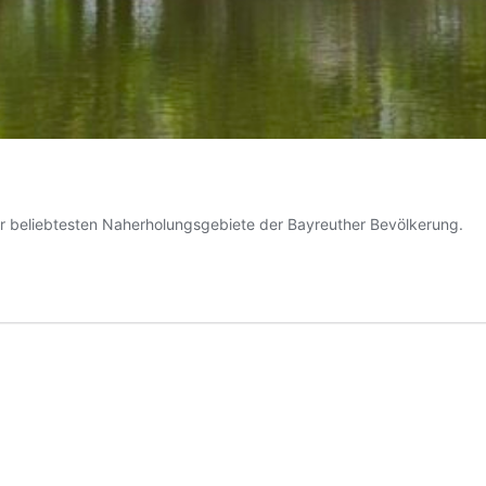
er beliebtesten Naherholungsgebiete der Bayreuther Bevölkerung.