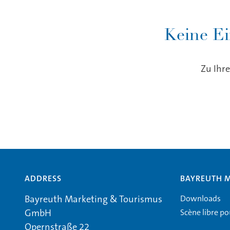
Keine Ei
Zu Ihre
ADDRESS
BAYREUTH 
Downloads
Bayreuth Marketing & Tourismus
Scène libre p
GmbH
Opernstraße 22