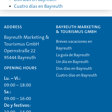
Cuatro días en Bayreuth
ADDRESS
BAYREUTH MARKETING
& TOURISMUS GMBH
Bayreuth Marketing &
Breves vacaciones en
Tourismus GmbH
Bayreuth
Opernstraße 22
La guía de Bayreuth
95444 Bayreuth
Un día en Bayreuth
OPENING HOURS
Dos días en Bayreuth
Cuatro días en Bayreuth
Lu. – Vi.:
09:00 – 18:00
Sa.:
09:00 – 16:00
Do y festivos:
10:00 – 14:00