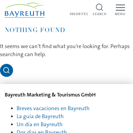
Skip to content
FAVORITES
FAVORITES
SEARCH
MENU
NOTHING FOUND
It seems we can’t find what you’re looking for. Perhaps
searching can help.
Bayreuth Marketing & Tourismus GmbH
Breves vacaciones en Bayreuth
La guía de Bayreuth
Un día en Bayreuth
Dos días en Bayreuth